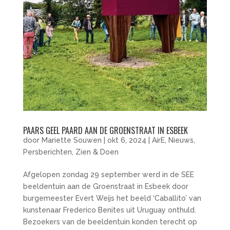
PAARS GEEL PAARD AAN DE GROENSTRAAT IN ESBEEK
door
Mariette Souwen
|
okt 6, 2024
|
AirE
,
Nieuws
,
Persberichten
,
Zien & Doen
Afgelopen zondag 29 september werd in de SEE
beeldentuin aan de Groenstraat in Esbeek door
burgemeester Evert Weijs het beeld ‘Caballito’ van
kunstenaar Frederico Benites uit Uruguay onthuld.
Bezoekers van de beeldentuin konden terecht op