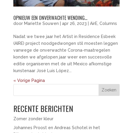
OPNIEUW EEN ONVERWACHTE WENDING…
door
Mariette Souwen
|
apr 26, 2023
|
AirE
,
Columns
Nadat we twee jaar het Artist in Residence Esbeek
(AIRE) project noodgedwongen stil moesten leggen
vanwege de onverwachte Corona-maatregelen
konden we afgelopen jaar weer een succesvolle
editie organiseren met de uit Mexico afkomstige
kunstenaar José Luis López...
« Vorige Pagina
Zoeken
RECENTE BERICHTEN
Zomer zonder kleur
Johannes Proost en Andreas Schotel in het