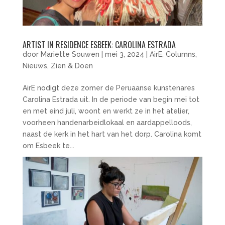
ARTIST IN RESIDENCE ESBEEK: CAROLINA ESTRADA
door
Mariette Souwen
|
mei 3, 2024
|
AirE
,
Columns
,
Nieuws
,
Zien & Doen
AirE nodigt deze zomer de Peruaanse kunstenares
Carolina Estrada uit. In de periode van begin mei tot
en met eind juli, woont en werkt ze in het atelier,
voorheen handenarbeidlokaal en aardappelloods,
naast de kerk in het hart van het dorp. Carolina komt
om Esbeek te...