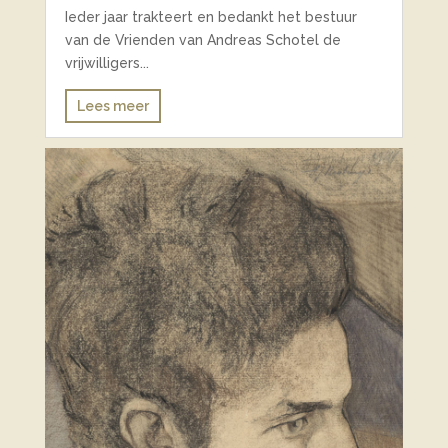
Ieder jaar trakteert en bedankt het bestuur
van de Vrienden van Andreas Schotel de
vrijwilligers...
Lees meer