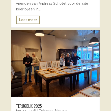
vrienden van Andreas Schotel voor de 44e
keer bijeen in...
Lees meer
TERUGBLIK 2025
jan 22, 2026
|
Columns
,
Nieuws