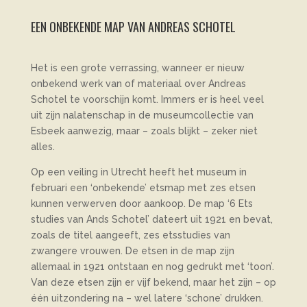
EEN ONBEKENDE MAP VAN ANDREAS SCHOTEL
Het is een grote verrassing, wanneer er nieuw
onbekend werk van of materiaal over Andreas
Schotel te voorschijn komt. Immers er is heel veel
uit zijn nalatenschap in de museumcollectie van
Esbeek aanwezig, maar – zoals blijkt – zeker niet
alles.
Op een veiling in Utrecht heeft het museum in
februari een ‘onbekende’ etsmap met zes etsen
kunnen verwerven door aankoop. De map ‘6 Ets
studies van Ands Schotel’ dateert uit 1921 en bevat,
zoals de titel aangeeft, zes etsstudies van
zwangere vrouwen. De etsen in de map zijn
allemaal in 1921 ontstaan en nog gedrukt met ‘toon’.
Van deze etsen zijn er vijf bekend, maar het zijn – op
één uitzondering na – wel latere ‘schone’ drukken.