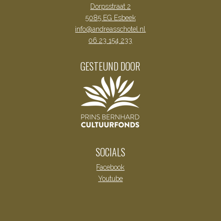
Dorpsstraat 2
5085 EG Esbeek
info@andreasschotel.nl
06 23 154 233
GESTEUND DOOR
SOCIALS
Facebook
Youtube