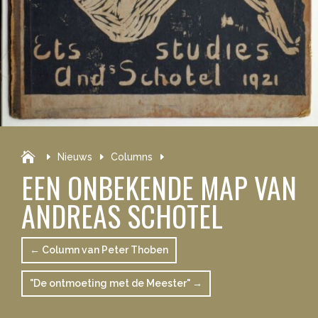

Nieuws
Columns
EEN ONBEKENDE MAP VAN
ANDREAS SCHOTEL
←
Column van Peter Thoben
"De ontmoeting met de Meester"
→