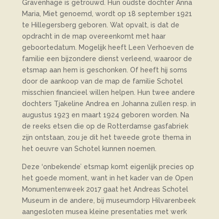
Gravenhage is getrouwd. Hun oudste dochter Anna
Maria, Miet genoemd, wordt op 18 september 1921
te Hillegersberg geboren. Wat opvalt, is dat de
opdracht in de map overeenkomt met haar
geboortedatum. Mogelijk heeft Leen Verhoeven de
familie een bijzondere dienst verleend, waaroor de
etsmap aan hem is geschonken. Of heeft hij soms
door de aankoop van de map de familie Schotel
misschien financieel willen helpen. Hun twee andere
dochters Tjakeline Andrea en Johanna zullen resp. in
augustus 1923 en maart 1924 geboren worden. Na
de reeks etsen die op de Rotterdamse gasfabriek
zijn ontstaan, zou je dit het tweede grote thema in
het oeuvre van Schotel kunnen noemen.
Deze ‘onbekende’ etsmap komt eigenlijk precies op
het goede moment, want in het kader van de Open
Monumentenweek 2017 gaat het Andreas Schotel
Museum in de andere, bij museumdorp Hilvarenbeek
aangesloten musea kleine presentaties met werk