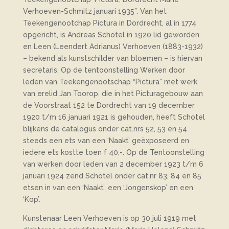
Verhoeven-Schmitz januari 1935”. Van het
Teekengenootchap Pictura in Dordrecht, al in 1774
opgericht, is Andreas Schotel in 1920 lid geworden
en Leen (Leendert Adrianus) Verhoeven (1883-1932)
– bekend als kunstschilder van bloemen – is hiervan
secretaris. Op de tentoonstelling Werken door
leden van Teekengenootschap “Pictura” met werk
van erelid Jan Toorop, die in het Picturagebouw aan
de Voorstraat 152 te Dordrecht van 19 december
1920 t/m 16 januari 1921 is gehouden, heeft Schotel
blijkens de catalogus onder cat.nrs 52, 53 en 54
steeds een ets van een ‘Naakt’ geëxposeerd en
iedere ets kostte toen f 40,-. Op de Tentoonstelling
van werken door leden van 2 december 1923 t/m 6
januari 1924 zend Schotel onder cat.nr 83, 84 en 85
etsen in van een ‘Naakt’, een ‘Jongenskop’ en een
‘Kop’.
Kunstenaar Leen Verhoeven is op 30 juli 1919 met