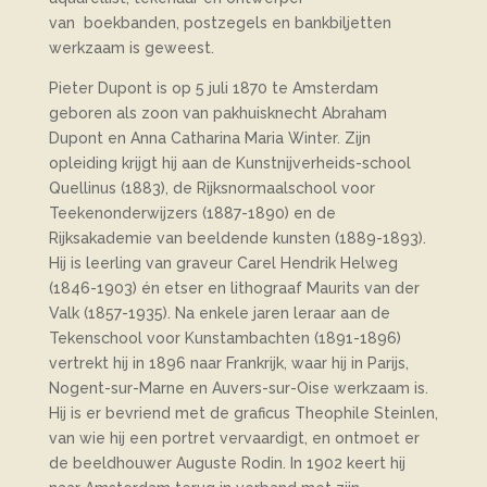
van boekbanden, postzegels en bankbiljetten
werkzaam is geweest.
Pieter Dupont is op 5 juli 1870 te Amsterdam
geboren als zoon van pakhuisknecht Abraham
Dupont en Anna Catharina Maria Winter. Zijn
opleiding krijgt hij aan de Kunstnijverheids-school
Quellinus (1883), de Rijksnormaalschool voor
Teekenonderwijzers (1887-1890) en de
Rijksakademie van beeldende kunsten (1889-1893).
Hij is leerling van graveur Carel Hendrik Helweg
(1846-1903) én etser en lithograaf Maurits van der
Valk (1857-1935). Na enkele jaren leraar aan de
Tekenschool voor Kunstambachten (1891-1896)
vertrekt hij in 1896 naar Frankrijk, waar hij in Parijs,
Nogent-sur-Marne en Auvers-sur-Oise werkzaam is.
Hij is er bevriend met de graficus Theophile Steinlen,
van wie hij een portret vervaardigt, en ontmoet er
de beeldhouwer Auguste Rodin. In 1902 keert hij