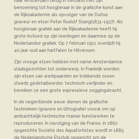
naar Amsterdam terug in verband met zijn
benoeming tot hoogleraar in de grafische kunst aan
de Rijksakademie als opvolger van de Duitse
graveur en etser Peter Rudolf Stang(1831-1927). Als
hoogleraar grafiek aan de Rijksakademie heeft hij
grote invloed op zijn leerlingen en daarmee op de
Nederlandse grafiek. Op 7 februari 1911 overlijdt hij
40 jaar oud aan hartfalen te Hilversum.
Zijn vroege etsen hebben met name Amsterdamse
stadsgezichten tot onderwerp. In Frankrijk worden
zijn etsen van werkpaarden en trekkende ossen
steeds gedetailleerder, technisch verfijnder en
bereiken ze een grote expressieve zeggingskracht.
In de negentiende eeuw dienen de grafische
technieken (gravure en lithografie) vooral om op
ambachtelijk-technische manier kunstwerken te
reproduceren. In navolging van de Franse, in 1862
opgerichte Société des Aquafortistes wordt in 1885
de Nederlandsche Etsclub opgericht om de