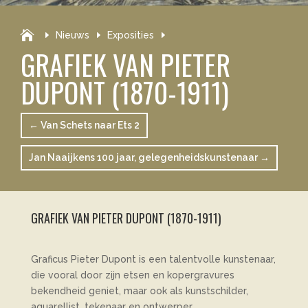

Nieuws
Exposities
GRAFIEK VAN PIETER
DUPONT (1870-1911)
←
Van Schets naar Ets 2
Jan Naaijkens 100 jaar, gelegenheidskunstenaar
→
GRAFIEK VAN PIETER DUPONT (1870-1911)
Graficus Pieter Dupont is een talentvolle kunstenaar,
die vooral door zijn etsen en kopergravures
bekendheid geniet, maar ook als kunstschilder,
aquarellist, tekenaar en ontwerper