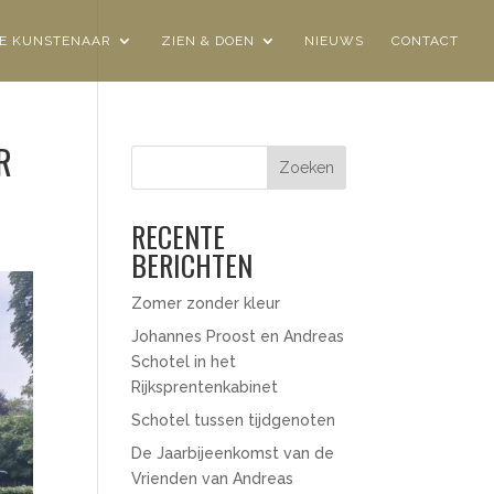
E KUNSTENAAR
ZIEN & DOEN
NIEUWS
CONTACT
R
Zoeken
RECENTE
BERICHTEN
Zomer zonder kleur
Johannes Proost en Andreas
Schotel in het
Rijksprentenkabinet
Schotel tussen tijdgenoten
De Jaarbijeenkomst van de
Vrienden van Andreas