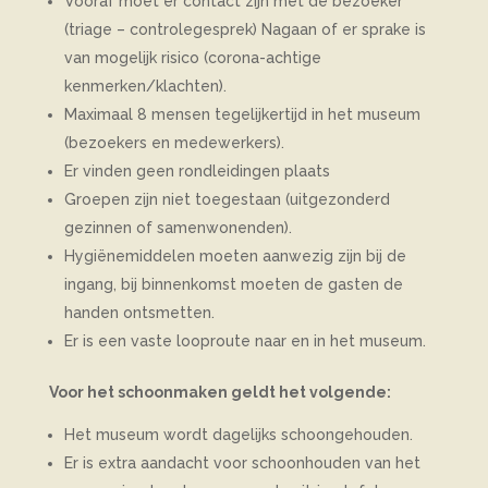
Vooraf moet er contact zijn met de bezoeker
(triage – controlegesprek) Nagaan of er sprake is
van mogelijk risico (corona-achtige
kenmerken/klachten).
Maximaal 8 mensen tegelijkertijd in het museum
(bezoekers en medewerkers).
Er vinden geen rondleidingen plaats
Groepen zijn niet toegestaan (uitgezonderd
gezinnen of samenwonenden).
Hygiënemiddelen moeten aanwezig zijn bij de
ingang, bij binnenkomst moeten de gasten de
handen ontsmetten.
Er is een vaste looproute naar en in het museum.
Voor het schoonmaken geldt het volgende:
Het museum wordt dagelijks schoongehouden.
Er is extra aandacht voor schoonhouden van het