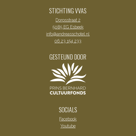
STICHTING VVAS
Dorpsstraat 2
5085 EG Esbeek
info@andreasschotel.nl
06 23 154 233
GESTEUND DOOR
SOCIALS
Facebook
Youtube