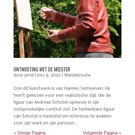
ONTMOETING MET DE MEESTER
door
pmd
|
nov 9, 2022
|
Wandelroute
Ook dit kunstwerk is van Hannes Verhoeven. Hij
heeft gekozen voor een realistische stijl, die de
figuur van Andreas Schotel opnieuw in zijn
oorspronkelijke context zet. De herkenbare figuur
van Schotel is bedoeld om interesse te wekken
voor zijn werk en zijn persoon....
« Vorige Pagina
Volgende Pagina »