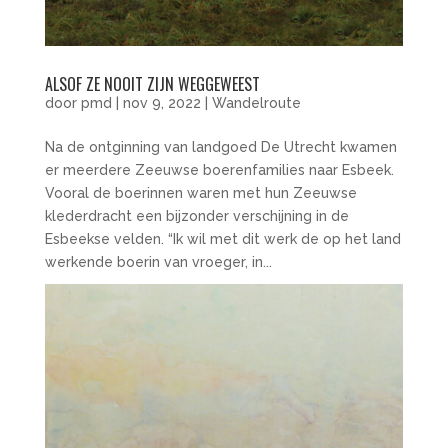
ALSOF ZE NOOIT ZIJN WEGGEWEEST
door
pmd
|
nov 9, 2022
|
Wandelroute
Na de ontginning van landgoed De Utrecht kwamen
er meerdere Zeeuwse boerenfamilies naar Esbeek.
Vooral de boerinnen waren met hun Zeeuwse
klederdracht een bijzonder verschijning in de
Esbeekse velden. “Ik wil met dit werk de op het land
werkende boerin van vroeger, in...