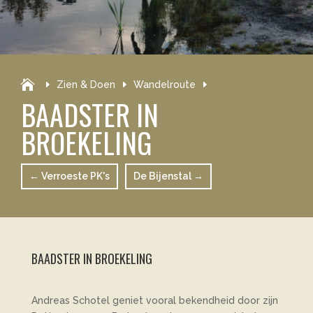

Zien & Doen
Wandelroute
BAADSTER IN
BROEKELING
←
Verroeste PK's
De Bijenstal
→
BAADSTER IN BROEKELING
Andreas Schotel geniet vooral bekendheid door zijn