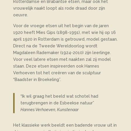
Rotterdamse en Brabantse etsen, maar ook het
vrouwelijk naakt loopt als rode draad door zijn
oeuvre.
Voor de vroege etsen uit het begin van de jaren
1920 heeft Mies Gips (1898-1991), met wie hij op 16
april 1920 in Rotterdam is getrouwd, model gestaan.
Direct na de Tweede Wereldoorlog wordt
Magdaleen Rademaker (1924-2010) zijn leerlinge.
Voor veel latere etsen met naakten zal zij model
staan. Deze etsen inspireerden ook Hannes
Verhoeven tot het creëren van de sculptuur
“Baadster in Broekeling”.
“Ik wil graag het beeld wat schotel had
terugbrengen in de Esbeekse natuur”
Hannes Verhoeven, Kunstenaar
Het klassieke werk beeldt een badende vrouw uit in